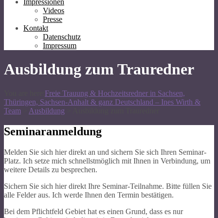
Impressionen
Videos
Presse
Kontakt
Datenschutz
Impressum
Ausbildung zum Trauredner
You are here:
Freie Trauung & Hochzeitsredner in Sachsen,
Thüringen, Sachsen-Anhalt & ganz Deutschland – Ines Wirth &
Team
>
Ausbildung
>
Ausbildung zum Trauredner
Seminaranmeldung
Melden Sie sich hier direkt an und sichern Sie sich Ihren Seminar-
Platz. Ich setze mich schnellstmöglich mit Ihnen in Verbindung, um
weitere Details zu besprechen.
Sichern Sie sich hier direkt Ihre Seminar-Teilnahme. Bitte füllen Sie
alle Felder aus. Ich werde Ihnen den Termin bestätigen.
Bei dem Pflichtfeld Gebiet hat es einen Grund, dass es nur