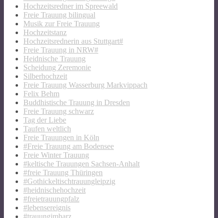
Hochzeitsredner im Spreewald
Freie Trauung bilingual
Musik zur Freie Trauung
Hochzeitstanz
Hochzeitsrednerin aus Stuttgart#
Freie Trauung in NRW#
Heidnische Trauung
Scheidung Zeremonie
Silberhochzeit
Freie Trauung Wasserburg Markvippach
Felix Behm
Buddhistische Trauung in Dresden
Freie Trauung schwarz
Tag der Liebe
Taufen weltlich
Freie Trauungen in Köln
#Freie Trauung am Bodensee
Freie Winter Trauung
#keltische Trauungen Sachsen-Anhalt
#freie Trauung Thüringen
#Gothickeltischtrauungleipzig
#heidnischehochzeit
#freietrauungpfalz
#lebensereignis
#trauungimharz