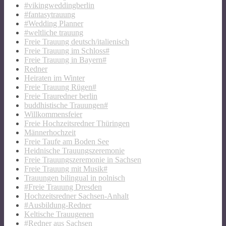
#vikingweddingberlin
#fantasytrauung
#Wedding Planner
#weltliche trauung
Freie Trauung deutsch/italienisch
Freie Trauung im Schloss#
Freie Trauung in Bayern#
Redner
Heiraten im Winter
Freie Trauung Rügen#
Freie Trauredner berlin
buddhistische Trauungen#
Willkommensfeier
Freie Hochzeitsredner Thüringen
Männerhochzeit
Freie Taufe am Boden See
Heidnische Trauungszeremonie
Freie Trauungszeremonie in Sachsen
Freie Trauung mit Musik#
Trauungen bilingual in polnisch
#Freie Trauung Dresden
Hochzeitsredner Sachsen-Anhalt
#Ausbildung-Redner
Keltische Trauugenen
#Redner aus Sachsen