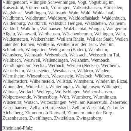
Rheinland-Pfalz: