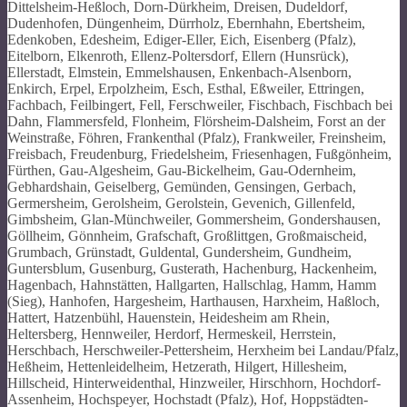
Dittelsheim-Heßloch, Dorn-Dürkheim, Dreisen, Dudeldorf,
Dudenhofen, Düngenheim, Dürrholz, Ebernhahn, Ebertsheim,
Edenkoben, Edesheim, Ediger-Eller, Eich, Eisenberg (Pfalz),
Eitelborn, Elkenroth, Ellenz-Poltersdorf, Ellern (Hunsrück),
Ellerstadt, Elmstein, Emmelshausen, Enkenbach-Alsenborn,
Enkirch, Erpel, Erpolzheim, Esch, Esthal, Eßweiler, Ettringen,
Fachbach, Feilbingert, Fell, Ferschweiler, Fischbach, Fischbach bei
Dahn, Flammersfeld, Flonheim, Flörsheim-Dalsheim, Forst an der
Weinstraße, Föhren, Frankenthal (Pfalz), Frankweiler, Freinsheim,
Freisbach, Freudenburg, Friedelsheim, Friesenhagen, Fußgönheim,
Fürthen, Gau-Algesheim, Gau-Bickelheim, Gau-Odernheim,
Gebhardshain, Geiselberg, Gemünden, Gensingen, Gerbach,
Germersheim, Gerolsheim, Gerolstein, Gevenich, Gillenfeld,
Gimbsheim, Glan-Münchweiler, Gommersheim, Gondershausen,
Göllheim, Gönnheim, Grafschaft, Großlittgen, Großmaischeid,
Grumbach, Grünstadt, Guldental, Gundersheim, Gundheim,
Guntersblum, Gusenburg, Gusterath, Hachenburg, Hackenheim,
Hagenbach, Hahnstätten, Hallgarten, Hallschlag, Hamm, Hamm
(Sieg), Hanhofen, Hargesheim, Harthausen, Harxheim, Haßloch,
Hattert, Hatzenbühl, Hauenstein, Heidesheim am Rhein,
Heltersberg, Hennweiler, Herdorf, Hermeskeil, Herrstein,
Herschbach, Herschweiler-Pettersheim, Herxheim bei Landau/Pfalz,
Heßheim, Hettenleidelheim, Hetzerath, Hilgert, Hillesheim,
Hillscheid, Hinterweidenthal, Hinzweiler, Hirschhorn, Hochdorf-
Assenheim, Hochspeyer, Hochstadt (Pfalz), Hof, Hoppstädten-