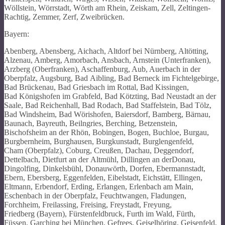
Wöllstein, Wörrstadt, Wörth am Rhein, Zeiskam, Zell, Zeltingen-
Rachtig, Zemmer, Zerf, Zweibrücken.
Bayern:
Abenberg, Abensberg, Aichach, Altdorf bei Nürnberg, Altötting,
Alzenau, Amberg, Amorbach, Ansbach, Arnstein (Unterfranken),
Arzberg (Oberfranken), Aschaffenburg, Aub, Auerbach in der
Oberpfalz, Augsburg, Bad Aibling, Bad Berneck im Fichtelgebirge,
Bad Brückenau, Bad Griesbach im Rottal, Bad Kissingen,
Bad Königshofen im Grabfeld, Bad Kötzting, Bad Neustadt an der
Saale, Bad Reichenhall, Bad Rodach, Bad Staffelstein, Bad Tölz,
Bad Windsheim, Bad Wörishofen, Baiersdorf, Bamberg, Bärnau,
Baunach, Bayreuth, Beilngries, Berching, Betzenstein,
Bischofsheim an der Rhön, Bobingen, Bogen, Buchloe, Burgau,
Burgbernheim, Burghausen, Burgkunstadt, Burglengenfeld,
Cham (Oberpfalz), Coburg, Creußen, Dachau, Deggendorf,
Dettelbach, Dietfurt an der Altmühl, Dillingen an derDonau,
Dingolfing, Dinkelsbühl, Donauwörth, Dorfen, Ebermannstadt,
Ebern, Ebersberg, Eggenfelden, Eibelstadt, Eichstätt, Ellingen,
Eltmann, Erbendorf, Erding, Erlangen, Erlenbach am Main,
Eschenbach in der Oberpfalz, Feuchtwangen, Fladungen,
Forchheim, Freilassing, Freising, Freystadt, Freyung,
Friedberg (Bayern), Fürstenfeldbruck, Furth im Wald, Fürth,
Füssen, Garching bei München, Gefrees, Geiselhöring, Geisenfeld,