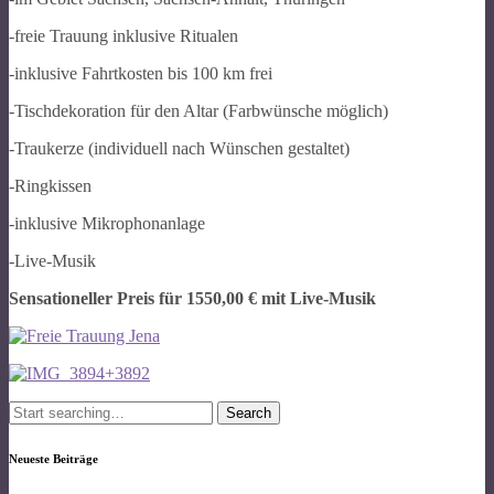
-freie Trauung inklusive Ritualen
-inklusive Fahrtkosten bis 100 km frei
-Tischdekoration für den Altar (Farbwünsche möglich)
-Traukerze (individuell nach Wünschen gestaltet)
-Ringkissen
-inklusive Mikrophonanlage
-Live-Musik
Sensationeller Preis für 1550,00 € mit Live-Musik
Search
for:
Neueste Beiträge