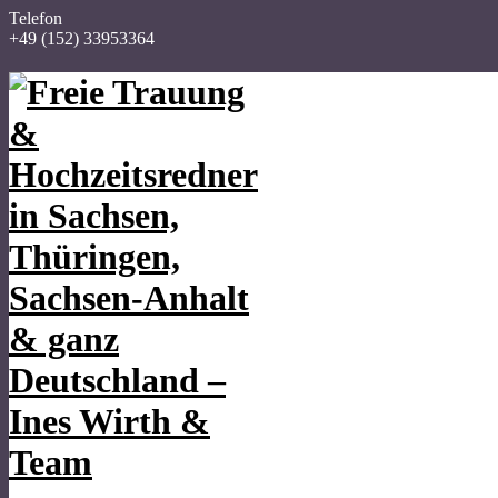
Telefon
+49 (152) 33953364