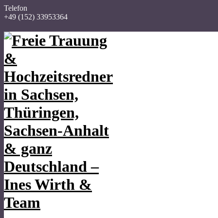
Telefon
+49 (152) 33953364