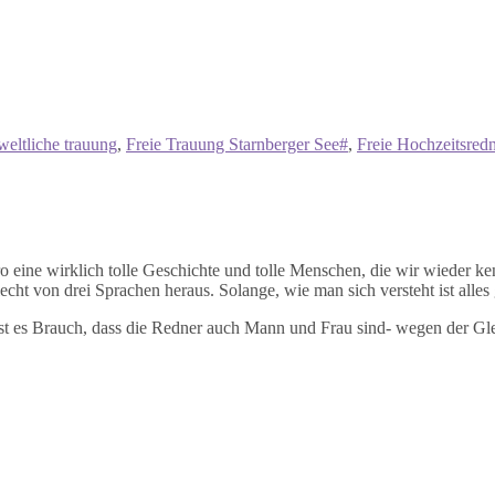
weltliche trauung
,
Freie Trauung Starnberger See#
,
Freie Hochzeitsred
uro eine wirklich tolle Geschichte und tolle Menschen, die wir wieder k
t von drei Sprachen heraus. Solange, wie man sich versteht ist alles 
ist es Brauch, dass die Redner auch Mann und Frau sind- wegen der Gle