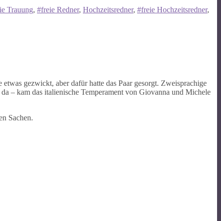
eie Trauung
,
#freie Redner
,
Hochzeitsredner
,
#freie Hochzeitsredner
,
etwas gezwickt, aber dafür hatte das Paar gesorgt. Zweisprachige
 da – kam das italienische Temperament von Giovanna und Michele
ren Sachen.