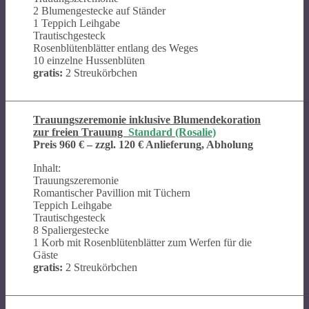
2 Blumengestecke auf Ständer
1 Teppich Leihgabe
Trautischgesteck
Rosenblütenblätter entlang des Weges
10 einzelne Hussenblüten
gratis:
2 Streukörbchen
_______________________________________________________
Trauungszeremonie inklusive Blumendekoration
zur freien Trauung
Standard (Rosalie)
Preis 960 €
– zzgl. 120 € Anlieferung, Abholung
Inhalt:
Trauungszeremonie
Romantischer Pavillion mit Tüchern
Teppich Leihgabe
Trautischgesteck
8 Spaliergestecke
1 Korb mit Rosenblütenblätter zum Werfen für die
Gäste
gratis:
2 Streukörbchen
_______________________________________________________