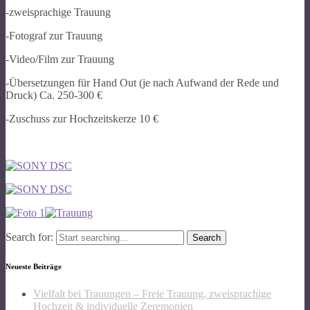
-zweisprachige Trauung
-Fotograf zur Trauung
-Video/Film zur Trauung
-Übersetzungen für Hand Out (je nach Aufwand der Rede und
Druck) Ca. 250-300 €
-Zuschuss zur Hochzeitskerze 10 €
Search for:
Neueste Beiträge
Vielfalt bei Trauungen – Freie Trauung, zweisprachige
Hochzeit & individuelle Zeremonien