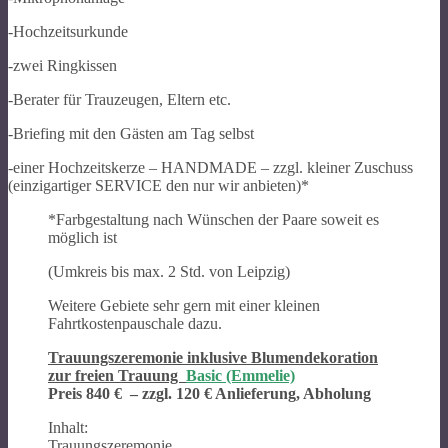
-Hochzeitsurkunde
-zwei Ringkissen
-Berater für Trauzeugen, Eltern etc.
-Briefing mit den Gästen am Tag selbst
-einer Hochzeitskerze – HANDMADE – zzgl. kleiner Zuschuss
(einzigartiger SERVICE den nur wir anbieten)*
*Farbgestaltung nach Wünschen der Paare soweit es
möglich ist
(Umkreis bis max. 2 Std. von Leipzig)
Weitere Gebiete sehr gern mit einer kleinen
Fahrtkostenpauschale dazu.
Trauungszeremonie inklusive Blumendekoration
zur freien Trauung
Basic (Emmelie)
Preis 840 € – zzgl. 120 € Anlieferung, Abholung
Inhalt:
Trauungszeremonie