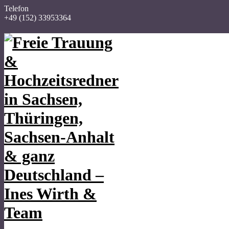
Telefon
+49 (152) 33953364