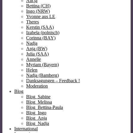
Alicja
Bettina (CH)
Ingo (NRW)
Yvonne aus LE
Theres
Kerstin (SAA)
Izabela (polnisch)
Corinna (BAY)
Nadja
Anja (BW)
Julia (SAA)
Annelie
Myriam (Bayern)
Helen
Nadja (Bamberg)
Danksagungen – Feedback !
Moderation
Blog
Blog_Sabine
Blog_Melissa
Blog_Bettina-Paula
Blog_Ingo
Blog_Anja
Blog_Nadja
International