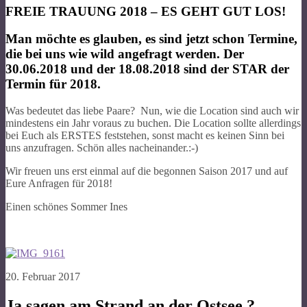
FREIE TRAUUNG 2018 – ES GEHT GUT LOS!
Man möchte es glauben, es sind jetzt schon Termine,
die bei uns wie wild angefragt werden. Der
30.06.2018 und der 18.08.2018 sind der STAR der
Termin für 2018.
Was bedeutet das liebe Paare? Nun, wie die Location sind auch wir
mindestens ein Jahr voraus zu buchen. Die Location sollte allerdings
bei Euch als ERSTES feststehen, sonst macht es keinen Sinn bei
uns anzufragen. Schön alles nacheinander.:-)
Wir freuen uns erst einmal auf die begonnen Saison 2017 und auf
Eure Anfragen für 2018!
Einen schönes Sommer Ines
20. Februar 2017
Ja sagen am Strand an der Ostsee ?