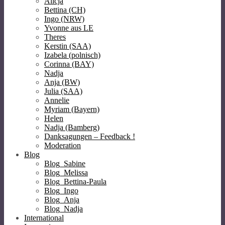
Alicja
Bettina (CH)
Ingo (NRW)
Yvonne aus LE
Theres
Kerstin (SAA)
Izabela (polnisch)
Corinna (BAY)
Nadja
Anja (BW)
Julia (SAA)
Annelie
Myriam (Bayern)
Helen
Nadja (Bamberg)
Danksagungen – Feedback !
Moderation
Blog
Blog_Sabine
Blog_Melissa
Blog_Bettina-Paula
Blog_Ingo
Blog_Anja
Blog_Nadja
International