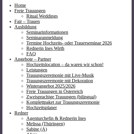
Home
Freie Trauungen
Ritual Weddings
Fair – Trauen
Ausbildung
Seminarinformationen
Seminaranmeldung
Termine Hochzeits- oder Trauerseminar 2026
Rednerin Ines Wirth
FAQ
Angebote – Partner
Hochzeitslocation – da waren wir schon!
Leistungen
Trauungszeremonie mit Live-Musik
Trauungszeremonie mit Dekoration
Winterangebot 2025/2026
Freie Trauungen in Österreich
Zweisprachige Trauungen (bilingual)
Komplettpaket zur Trauungszeremonie
Hochzeitsplaner
Redner
Agenturchefin & Rednerin Ines
Melissa (Thüringen)
Sabine (A)