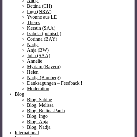
Alicja
Bettina (CH)
Ingo (NRW)
Yvonne aus LE
Theres
Kerstin (SAA)
Izabela (polnisch)
Corinna (BAY)
Nadja
Anja (BW)
Julia (SAA)
Annelie
Myriam (Bayern)
Helen
Nadja (Bamberg)
Danksagungen – Feedback !
Moderation
Blog
Blog_Sabine
Blog_Melissa
Blog_Bettina-Paula
Blog_Ingo
Blog_Anja
Blog_Nadja
International