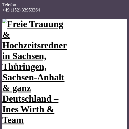
Telefon
+49 (152) 33953364