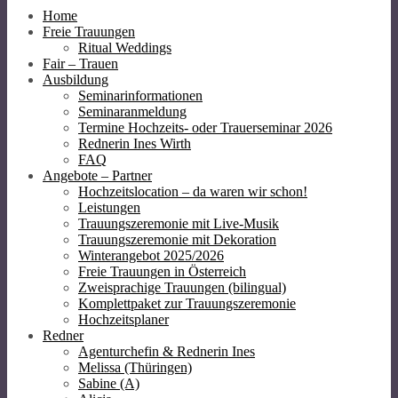
Home
Freie Trauungen
Ritual Weddings
Fair – Trauen
Ausbildung
Seminarinformationen
Seminaranmeldung
Termine Hochzeits- oder Trauerseminar 2026
Rednerin Ines Wirth
FAQ
Angebote – Partner
Hochzeitslocation – da waren wir schon!
Leistungen
Trauungszeremonie mit Live-Musik
Trauungszeremonie mit Dekoration
Winterangebot 2025/2026
Freie Trauungen in Österreich
Zweisprachige Trauungen (bilingual)
Komplettpaket zur Trauungszeremonie
Hochzeitsplaner
Redner
Agenturchefin & Rednerin Ines
Melissa (Thüringen)
Sabine (A)