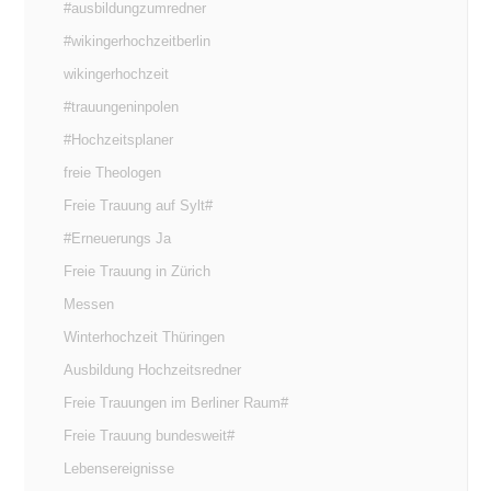
#ausbildungzumredner
#wikingerhochzeitberlin
wikingerhochzeit
#trauungeninpolen
#Hochzeitsplaner
freie Theologen
Freie Trauung auf Sylt#
#Erneuerungs Ja
Freie Trauung in Zürich
Messen
Winterhochzeit Thüringen
Ausbildung Hochzeitsredner
Freie Trauungen im Berliner Raum#
Freie Trauung bundesweit#
Lebensereignisse