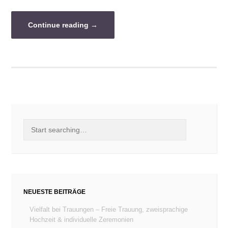
Continue reading
→
NEUESTE BEITRÄGE
Vielfalt bei Trauungen – Freie Trauung, zweisprachige
Hochzeit & individuelle Zeremonien