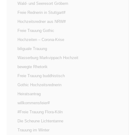
Wald- und Seeresort Gröbern
Freie Rednerin in Stuttgart#
Hochzeitsredner aus NRW#
Freie Trauung Gothic
Hochzeiten – Corona-Krise
biliguale Trauung
Wasserburg Markvippach Hochzeit
bewegte Rhetorik
Freie Trauung buddhistisch
Gothic Hochzeitsrednerin
Heiratsantrag
willkommensfeier#
#Freie Trauung Flora-Köln
Die Scheune Lichtentanne
Trauung im Winter