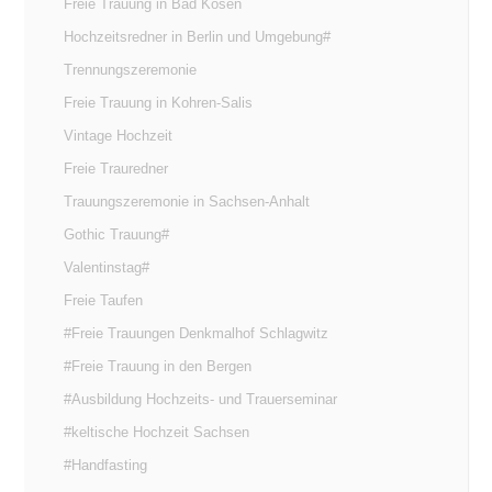
Freie Trauung in Bad Kösen
Hochzeitsredner in Berlin und Umgebung#
Trennungszeremonie
Freie Trauung in Kohren-Salis
Vintage Hochzeit
Freie Trauredner
Trauungszeremonie in Sachsen-Anhalt
Gothic Trauung#
Valentinstag#
Freie Taufen
#Freie Trauungen Denkmalhof Schlagwitz
#Freie Trauung in den Bergen
#Ausbildung Hochzeits- und Trauerseminar
#keltische Hochzeit Sachsen
#Handfasting