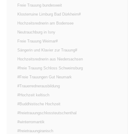
Freie Trauung bundesweit
Klosterruine Limburg Bad Dürkheim#
Hochzeitsrednerin am Bodensee
Neutrauchburg in Isny
Freie Trauung Weimar#
Sängerin und Klavier zur Trauung#
Hochzeitsrednerin aus Niedersachsen
#freie Trauung Schloss Schweinsburg
#Freie Trauungen Gut Neumark
#Trauerrednerausbildung
#Hochzeit keltisch
#Buddhistische Hochzeit
#freietrauungschlossteutschenthal
#winterromantik
#freietrauungiranisch