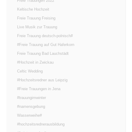
Freie Trauungen 2022
Keltische Hochzeit
Freie Trauung Freising
Live Musik zur Trauung
Freie Trauung deutsch-polnisch#
#Freie Trauung auf Gut Haferkorn
Freie Trauung Bad Lauchstädt
#Hochzeit in Zwickau
Celtic Wedding
#Hochzeitsredner aus Leipzig
#Freie Trauungen in Jena
#trauungimwinter
#namensgebung
Wasserweihe#
#hochzeitsrednerausbildung