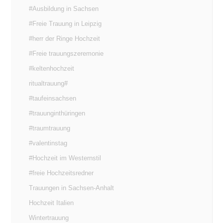
#Ausbildung in Sachsen
#Freie Trauung in Leipzig
#herr der Ringe Hochzeit
#Freie trauungszeremonie
#keltenhochzeit
ritualtrauung#
#taufeinsachsen
#trauunginthüringen
#traumtrauung
#valentinstag
#Hochzeit im Westernstil
#freie Hochzeitsredner
Trauungen in Sachsen-Anhalt
Hochzeit Italien
Wintertrauung