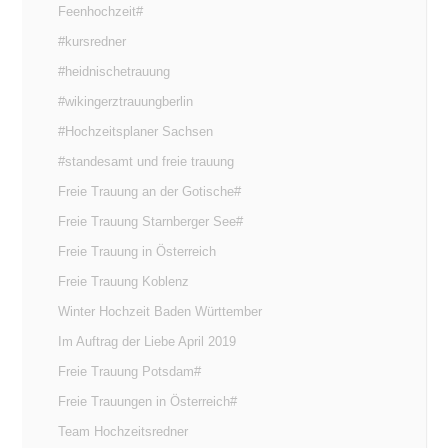
Feenhochzeit#
#kursredner
#heidnischetrauung
#wikingerztrauungberlin
#Hochzeitsplaner Sachsen
#standesamt und freie trauung
Freie Trauung an der Gotische#
Freie Trauung Starnberger See#
Freie Trauung in Österreich
Freie Trauung Koblenz
Winter Hochzeit Baden Württember
Im Auftrag der Liebe April 2019
Freie Trauung Potsdam#
Freie Trauungen in Österreich#
Team Hochzeitsredner