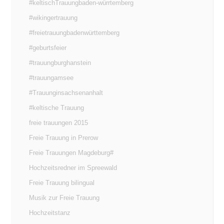
#keltischTrauungbaden-würrtemberg
#wikingertrauung
#freietrauungbadenwürttemberg
#geburtsfeier
#trauungburghanstein
#trauungamsee
#Trauunginsachsenanhalt
#keltische Trauung
freie trauungen 2015
Freie Trauung in Prerow
Freie Trauungen Magdeburg#
Hochzeitsredner im Spreewald
Freie Trauung bilingual
Musik zur Freie Trauung
Hochzeitstanz