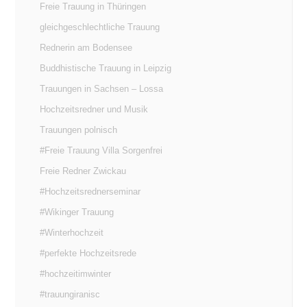
Freie Trauung in Thüringen
gleichgeschlechtliche Trauung
Rednerin am Bodensee
Buddhistische Trauung in Leipzig
Trauungen in Sachsen – Lossa
Hochzeitsredner und Musik
Trauungen polnisch
#Freie Trauung Villa Sorgenfrei
Freie Redner Zwickau
#Hochzeitsrednerseminar
#Wikinger Trauung
#Winterhochzeit
#perfekte Hochzeitsrede
#hochzeitimwinter
#trauungiranisc