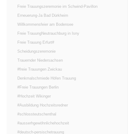
Freie Trauungszeremonie im Schwind-Pavillon
Erneuerung-Ja Bad Dürkheim
Willkommensfeier am Bodensee
Freie TrauungNeutrauchburg in Isny
Freie Trauung Erfurt#
Scheidungszeremonie
Trauernder Niedersachsen
#freie Trauungen Zwickau
Denkmalschmiede Höfen Trauung
#Freie Trauungen Berlin
#Hochzeit Wikinger
#Ausbildung Hochzeitsredner
#schlossteutschenthal
#ausserhgewöhnlichehochzeit
#deutsch-persischetrauung