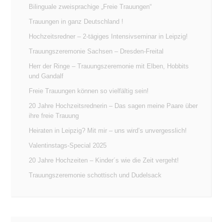
Bilinguale zweisprachige „Freie Trauungen“
Trauungen in ganz Deutschland !
Hochzeitsredner – 2-tägiges Intensivseminar in Leipzig!
Trauungszeremonie Sachsen – Dresden-Freital
Herr der Ringe – Trauungszeremonie mit Elben, Hobbits
und Gandalf
Freie Trauungen können so vielfältig sein!
20 Jahre Hochzeitsrednerin – Das sagen meine Paare über
ihre freie Trauung
Heiraten in Leipzig? Mit mir – uns wird’s unvergesslich!
Valentinstags-Special 2025
20 Jahre Hochzeiten – Kinder´s wie die Zeit vergeht!
Trauungszeremonie schottisch und Dudelsack