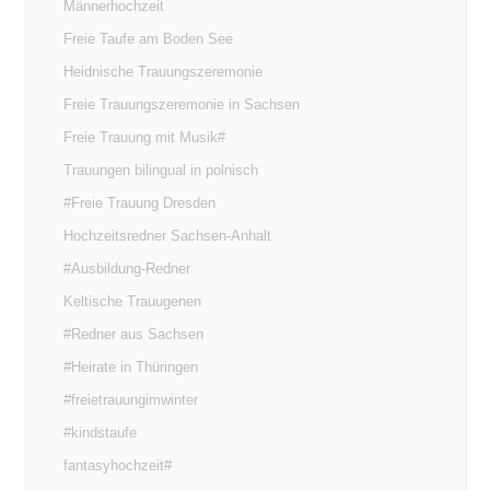
Männerhochzeit
Freie Taufe am Boden See
Heidnische Trauungszeremonie
Freie Trauungszeremonie in Sachsen
Freie Trauung mit Musik#
Trauungen bilingual in polnisch
#Freie Trauung Dresden
Hochzeitsredner Sachsen-Anhalt
#Ausbildung-Redner
Keltische Trauugenen
#Redner aus Sachsen
#Heirate in Thüringen
#freietrauungimwinter
#kindstaufe
fantasyhochzeit#