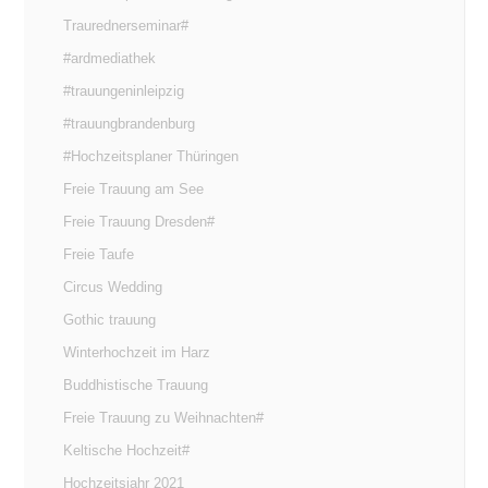
Traurednerseminar#
#ardmediathek
#trauungeninleipzig
#trauungbrandenburg
#Hochzeitsplaner Thüringen
Freie Trauung am See
Freie Trauung Dresden#
Freie Taufe
Circus Wedding
Gothic trauung
Winterhochzeit im Harz
Buddhistische Trauung
Freie Trauung zu Weihnachten#
Keltische Hochzeit#
Hochzeitsjahr 2021