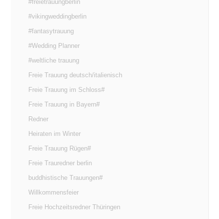
#freietrauungberlin
#vikingweddingberlin
#fantasytrauung
#Wedding Planner
#weltliche trauung
Freie Trauung deutsch/italienisch
Freie Trauung im Schloss#
Freie Trauung in Bayern#
Redner
Heiraten im Winter
Freie Trauung Rügen#
Freie Trauredner berlin
buddhistische Trauungen#
Willkommensfeier
Freie Hochzeitsredner Thüringen