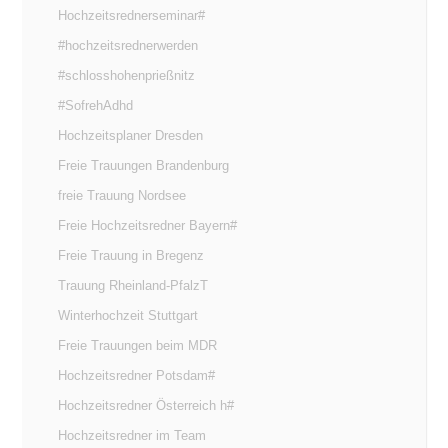
Hochzeitsrednerseminar#
#hochzeitsrednerwerden
#schlosshohenprießnitz
#SofrehAdhd
Hochzeitsplaner Dresden
Freie Trauungen Brandenburg
freie Trauung Nordsee
Freie Hochzeitsredner Bayern#
Freie Trauung in Bregenz
Trauung Rheinland-PfalzT
Winterhochzeit Stuttgart
Freie Trauungen beim MDR
Hochzeitsredner Potsdam#
Hochzeitsredner Österreich h#
Hochzeitsredner im Team