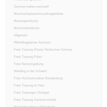
Sommer-redner-seminar#
#hochzeitsplanerinimauftragderliebe
#trauunginslkyritz
#hochzeitinslkyritz
Allgemein
#Weddingplanner Sachsen
Freie Trauung Kloster Nimbschen Grimma
Freie Trauung Polen
Freie Namensgebung
Wedding in der Schweiz
Freie Hochzeitsredner Brandenburg
Freie Trauung im Harz
Freie Trauungen Stuttgart
Freie Trauung Sachsen-Anhalt
Hochzeitsredner in Potsdam#