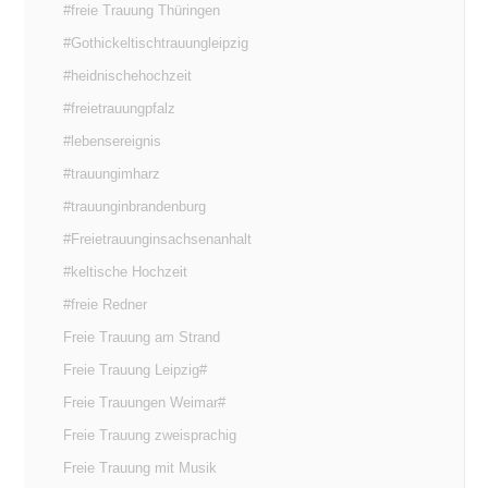
#freie Trauung Thüringen
#Gothickeltischtrauungleipzig
#heidnischehochzeit
#freietrauungpfalz
#lebensereignis
#trauungimharz
#trauunginbrandenburg
#Freietrauunginsachsenanhalt
#keltische Hochzeit
#freie Redner
Freie Trauung am Strand
Freie Trauung Leipzig#
Freie Trauungen Weimar#
Freie Trauung zweisprachig
Freie Trauung mit Musik