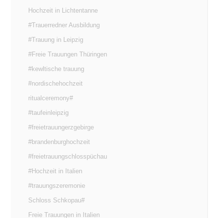
Hochzeit in Lichtentanne
#Trauerredner Ausbildung
#Trauung in Leipzig
#Freie Trauungen Thüringen
#kewltische trauung
#nordischehochzeit
ritualceremony#
#taufeinleipzig
#freietrauungerzgebirge
#brandenburghochzeit
#freietrauungschlosspüchau
#Hochzeit in Italien
#trauungszeremonie
Schloss Schkopau#
Freie Trauungen in Italien