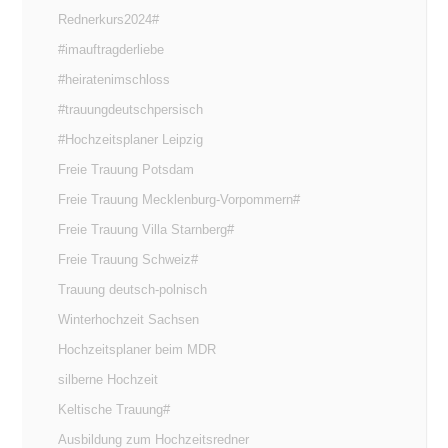
Rednerkurs2024#
#imauftragderliebe
#heiratenimschloss
#trauungdeutschpersisch
#Hochzeitsplaner Leipzig
Freie Trauung Potsdam
Freie Trauung Mecklenburg-Vorpommern#
Freie Trauung Villa Starnberg#
Freie Trauung Schweiz#
Trauung deutsch-polnisch
Winterhochzeit Sachsen
Hochzeitsplaner beim MDR
silberne Hochzeit
Keltische Trauung#
Ausbildung zum Hochzeitsredner