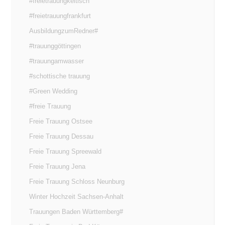
#freietrauungkeltisch
#freietrauungfrankfurt
AusbildungzumRedner#
#trauunggöttingen
#trauungamwasser
#schottische trauung
#Green Wedding
#freie Trauung
Freie Trauung Ostsee
Freie Trauung Dessau
Freie Trauung Spreewald
Freie Trauung Jena
Freie Trauung Schloss Neunburg
Winter Hochzeit Sachsen-Anhalt
Trauungen Baden Württemberg#