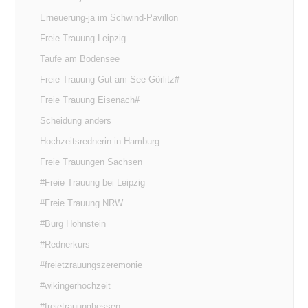
Erneuerung-ja im Schwind-Pavillon
Freie Trauung Leipzig
Taufe am Bodensee
Freie Trauung Gut am See Görlitz#
Freie Trauung Eisenach#
Scheidung anders
Hochzeitsrednerin in Hamburg
Freie Trauungen Sachsen
#Freie Trauung bei Leipzig
#Freie Trauung NRW
#Burg Hohnstein
#Rednerkurs
#freietzrauungszeremonie
#wikingerhochzeit
#freietrauunghessen