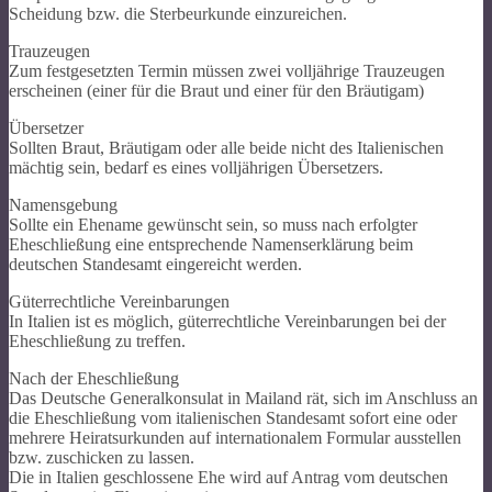
Scheidung bzw. die Sterbeurkunde einzureichen.
Trauzeugen
Zum festgesetzten Termin müssen zwei volljährige Trauzeugen
erscheinen (einer für die Braut und einer für den Bräutigam)
Übersetzer
Sollten Braut, Bräutigam oder alle beide nicht des Italienischen
mächtig sein, bedarf es eines volljährigen Übersetzers.
Namensgebung
Sollte ein Ehename gewünscht sein, so muss nach erfolgter
Eheschließung eine entsprechende Namenserklärung beim
deutschen Standesamt eingereicht werden.
Güterrechtliche Vereinbarungen
In Italien ist es möglich, güterrechtliche Vereinbarungen bei der
Eheschließung zu treffen.
Nach der Eheschließung
Das Deutsche Generalkonsulat in Mailand rät, sich im Anschluss an
die Eheschließung vom italienischen Standesamt sofort eine oder
mehrere Heiratsurkunden auf internationalem Formular ausstellen
bzw. zuschicken zu lassen.
Die in Italien geschlossene Ehe wird auf Antrag vom deutschen