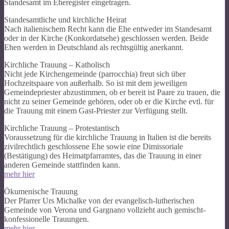
Standesamt im Eheregister eingetragen.
Standesamtliche und kirchliche Heirat
Nach italienischem Recht kann die Ehe entweder im Standesamt
oder in der Kirche (Konkordatsehe) geschlossen werden. Beide
Ehen werden in Deutschland als rechtsgültig anerkannt.
Kirchliche Trauung – Katholisch
Nicht jede Kirchengemeinde (parrocchia) freut sich über
Hochzeitspaare von außerhalb. So ist mit dem jeweiligen
Gemeindepriester abzustimmen, ob er bereit ist Paare zu trauen, die
nicht zu seiner Gemeinde gehören, oder ob er die Kirche evtl. für
die Trauung mit einem Gast-Priester zur Verfügung stellt.
Kirchliche Trauung – Protestantisch
Voraussetzung für die kirchliche Trauung in Italien ist die bereits
zivilrechtlich geschlossene Ehe sowie eine Dimissoriale
(Bestätigung) des Heimatpfarramtes, das die Trauung in einer
anderen Gemeinde stattfinden kann.
mehr hier
Ökumenische Trauung
Der Pfarrer Urs Michalke von der evangelisch-lutherischen
Gemeinde von Verona und Gargnano vollzieht auch gemischt-
konfessionelle Trauungen.
mehr hier