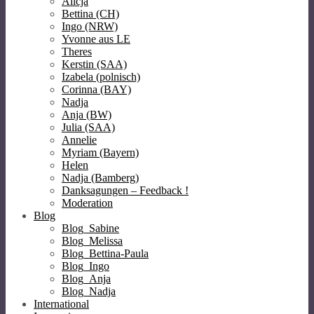
Alicja
Bettina (CH)
Ingo (NRW)
Yvonne aus LE
Theres
Kerstin (SAA)
Izabela (polnisch)
Corinna (BAY)
Nadja
Anja (BW)
Julia (SAA)
Annelie
Myriam (Bayern)
Helen
Nadja (Bamberg)
Danksagungen – Feedback !
Moderation
Blog
Blog_Sabine
Blog_Melissa
Blog_Bettina-Paula
Blog_Ingo
Blog_Anja
Blog_Nadja
International