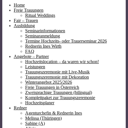
Home
Freie Trauungen
Ritual Weddings
Fair – Trauen
Ausbildung
Seminarinformationen
Seminaranmeldung
Termine Hochzeits- oder Trauerseminar 2026
Rednerin Ines Wirth
FAQ
Angebote – Partner
Hochzeitslocation – da waren wir schon!
Leistungen
Trauungszeremonie mit Live-Musik
Trauungszeremonie mit Dekoration
Winterangebot 2025/2026
Freie Trauungen in Österreich
Zweisprachige Trauungen (bilingual)
Komplettpaket zur Trauungszeremonie
Hochzeitsplaner
Redner
Agenturchefin & Rednerin Ines
Melissa (Thüringen)
Sabine (A)