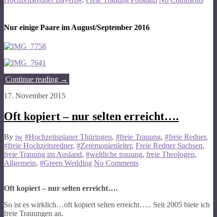
Nur einige Paare im August/September 2016
Continue reading
→
17. November 2015
Oft kopiert – nur selten erreicht….
By
iw
#Hochzeitsplaner Thüringen
,
#freie Trauung
,
#freie Redner
,
#freie Hochzeitsredner
,
#Zeremonienleiter
,
Freie Redner Sachsen
,
freie Trauung im Ausland
,
#weltliche trauung
,
freie Theologen
,
Allgemein
,
#Green Wedding
No Comments
Oft kopiert – nur selten erreicht….
So ist es wirklich…oft kopiert selten erreicht….. Seit 2005 biete ich
freie Trauungen an.