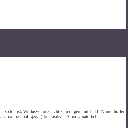
rauungen 2017#
cht so toll ist. Wir lassen uns nicht entmutigen und LEBEN und hoffen
zt schon beschäftigen.:-) Im positiven Sinne…natürlich.