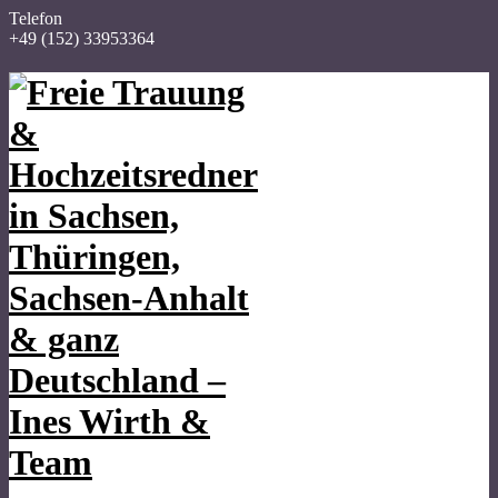
Telefon
+49 (152) 33953364