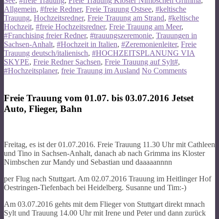
See
,
#freie Trauung
,
Freie Trauung Kloster Nimbschen Grimma
,
Allgemein
,
#freie Redner
,
Freie Trauung Ostsee
,
#keltische
Trauung
,
Hochzeitsredner
,
Freie Trauung am Strand
,
#keltische
Hochzeit
,
#freie Hochzeitsredner
,
Freie Trauung am Meer
,
#Franchising freier Redner
,
#trauungszeremonie
,
Trauungen in
Sachsen-Anhalt
,
#Hochzeit in Italien
,
#Zeremonienleiter
,
Freie
Trauung deutsch/italienisch
,
#HOCHZEITSPLANUNG VIA
SKYPE
,
Freie Redner Sachsen
,
Freie Trauung auf Sylt#
,
#Hochzeitsplaner
,
freie Trauung im Ausland
No Comments
Freie Trauung vom 01.07. bis 03.07.2016 Jetset
Auto, Flieger, Bahn
Freitag, es ist der 01.07.2016. Freie Trauung 11.30 Uhr mit Cathleen
und Tino in Sachsen-Anhalt, danach ab nach Grimma ins Kloster
Nimbschen zur Mandy und Sebastian und daaaaannnn
per Flug nach Stuttgart. Am 02.07.2016 Trauung im Heitlinger Hof
Oestringen-Tiefenbach bei Heidelberg. Susanne und Tim:-)
Am 03.07.2016 gehts mit dem Flieger von Stuttgart direkt mnach
Sylt und Trauung 14.00 Uhr mit Irene und Peter und dann zurück