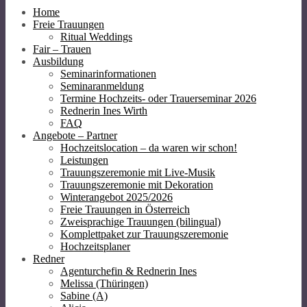
Home
Freie Trauungen
Ritual Weddings
Fair – Trauen
Ausbildung
Seminarinformationen
Seminaranmeldung
Termine Hochzeits- oder Trauerseminar 2026
Rednerin Ines Wirth
FAQ
Angebote – Partner
Hochzeitslocation – da waren wir schon!
Leistungen
Trauungszeremonie mit Live-Musik
Trauungszeremonie mit Dekoration
Winterangebot 2025/2026
Freie Trauungen in Österreich
Zweisprachige Trauungen (bilingual)
Komplettpaket zur Trauungszeremonie
Hochzeitsplaner
Redner
Agenturchefin & Rednerin Ines
Melissa (Thüringen)
Sabine (A)