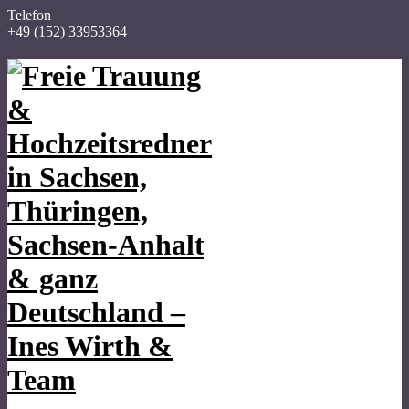
Telefon
+49 (152) 33953364