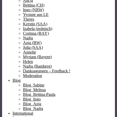
Alicja
Bettina (CH)
Ingo (NRW)
Yvonne aus LE
Theres
Kerstin (SAA)
Izabela (polnisch)
Corinna (BAY)
Nadja
Anja (BW)
Julia (SAA)
Annelie
Myriam (Bayern)
Helen
Nadja (Bamberg)
Danksagungen – Feedback !
Moderation
Blog
Blog_Sabine
Blog_Melissa
Blog_Bettina-Paula
Blog_Ingo
Blog_Anja
Blog_Nadja
International