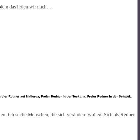
oblem das holen wir nach….
eier Redner auf Mallorca, Freier Redner in der Toskana, Freier Redner in der Schweiz,
ken. Ich suche Menschen, die sich verändern wollen. Sich als Redner