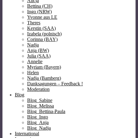
Alicja
Bettina (CH)
Ingo (NRW)
Yvonne aus LE
Theres
Kerstin (SAA)
Izabela (polnisch)
Corinna (BAY)
Nadja
Anja (BW)
Julia (SAA)
Annelie
Myriam (Bayern)
Helen
Nadja (Bamberg)
Danksagungen – Feedback !
Moderation
Blog
Blog_Sabine
Blog_Melissa
Blog_Bettina-Paula
Blog_Ingo
Blog_Anja
Blog_Nadja
International