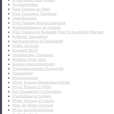
Hochzeitsredner
Freie Trauung am Meer
Freie Trauungen Thüringen
Winterhochzeit
Freie Trauung deutsch/chinesisch
Hochzeitsplanung im Ausland
Freie Trauung im Romantik Hotel Schwanefeld Meerane
Keltische Trauungen#
Hochzeitsredner in Düsseldorf#
Gothic Hochzeit
Hochzeit 2021#
zweisprachige Trauungen
Wedding Work Shop
Seminar Hochzeitsredner#
Trauungszeremonie Österreich#
Trauerredner
Hochzeitsantrag
#Freie Trauung Brandenburg-Berlin
#Freie Trauung in NRW
Der Trommerhof Lichtentanne
#Ausbildung in Sachsen
#Freie Trauung in Leipzig
#herr der Ringe Hochzeit
#Freie trauungszeremonie