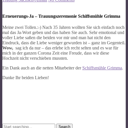
Erneuerungs-Ja – Trauungszeremonie Schiffsmühle Grimma
Meine zwei Tollen.:-) Nach 35 Jahren wollten Sie sich einfach noch
mal das Ja-Wort geben und das haben Sie auch. Sehr emotional und
voller Liebe saßen die beiden vor mir und man hat nicht den
Eindruck, dass die Liebe weniger gewurden ist – ganz im Gegenteil.
Wow,
sag ich da nur – das erlebe ich recht selten und es war für
mich in der ganzen Corona Zeit eine Freude, dass wir diese
Hochzeit nicht verschieben mussten.
Ein Dank auch an die netten Mitarbeiter der
Schiffsmühle Grimma
.
Danke Ihr beiden Lieben!
Search