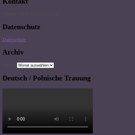
Kontakt
Telefon: 0049 152 33953364
Datenschutz
Datenschutz
Archiv
Archiv
Deutsch / Polnische Trauung