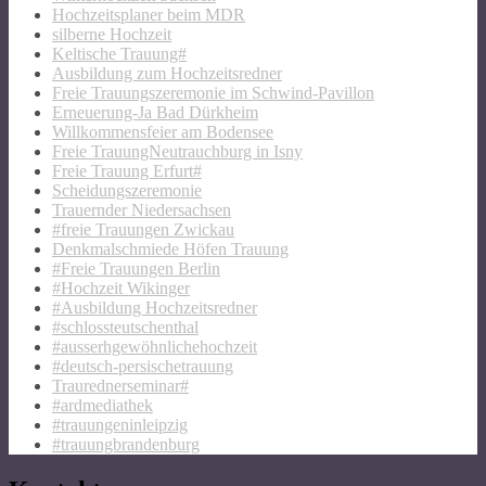
Hochzeitsplaner beim MDR
silberne Hochzeit
Keltische Trauung#
Ausbildung zum Hochzeitsredner
Freie Trauungszeremonie im Schwind-Pavillon
Erneuerung-Ja Bad Dürkheim
Willkommensfeier am Bodensee
Freie TrauungNeutrauchburg in Isny
Freie Trauung Erfurt#
Scheidungszeremonie
Trauernder Niedersachsen
#freie Trauungen Zwickau
Denkmalschmiede Höfen Trauung
#Freie Trauungen Berlin
#Hochzeit Wikinger
#Ausbildung Hochzeitsredner
#schlossteutschenthal
#ausserhgewöhnlichehochzeit
#deutsch-persischetrauung
Traurednerseminar#
#ardmediathek
#trauungeninleipzig
#trauungbrandenburg