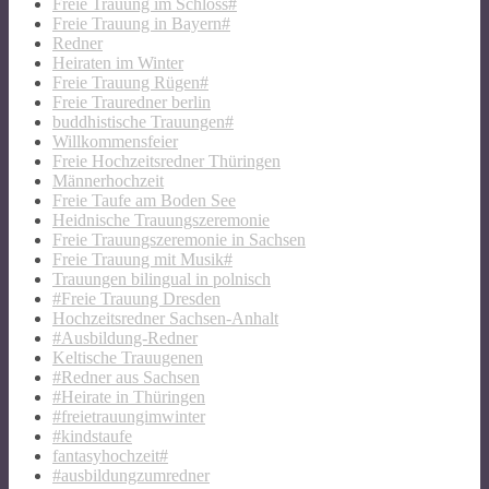
Freie Trauung im Schloss#
Freie Trauung in Bayern#
Redner
Heiraten im Winter
Freie Trauung Rügen#
Freie Trauredner berlin
buddhistische Trauungen#
Willkommensfeier
Freie Hochzeitsredner Thüringen
Männerhochzeit
Freie Taufe am Boden See
Heidnische Trauungszeremonie
Freie Trauungszeremonie in Sachsen
Freie Trauung mit Musik#
Trauungen bilingual in polnisch
#Freie Trauung Dresden
Hochzeitsredner Sachsen-Anhalt
#Ausbildung-Redner
Keltische Trauugenen
#Redner aus Sachsen
#Heirate in Thüringen
#freietrauungimwinter
#kindstaufe
fantasyhochzeit#
#ausbildungzumredner