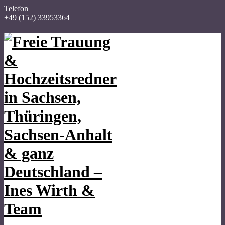
Telefon
+49 (152) 33953364