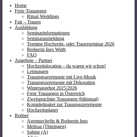
Home
Freie Trauungen
Ritual Weddings
Fair – Trauen
Ausbildung
Seminarinformationen
Seminaranmeldung
Termine Hochzeits- oder Trauerseminar 2026
Rednerin Ines Wirth
FAQ
Angebote – Partner
Hochzeitslocation – da waren wir schon!
Leistungen
Trauungszeremonie mit Live-Musik
Trauungszeremonie mit Dekoration
Winterangebot 2025/2026
Freie Trauungen in Österreich
Zweisprachige Trauungen (bilingual)
Komplettpaket zur Trauungszeremonie
Hochzeitsplaner
Redner
Agenturchefin & Rednerin Ines
Melissa (Thüringen)
Sabine (A)