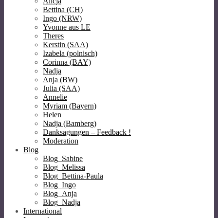
Alicja
Bettina (CH)
Ingo (NRW)
Yvonne aus LE
Theres
Kerstin (SAA)
Izabela (polnisch)
Corinna (BAY)
Nadja
Anja (BW)
Julia (SAA)
Annelie
Myriam (Bayern)
Helen
Nadja (Bamberg)
Danksagungen – Feedback !
Moderation
Blog
Blog_Sabine
Blog_Melissa
Blog_Bettina-Paula
Blog_Ingo
Blog_Anja
Blog_Nadja
International