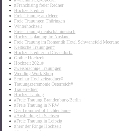
#Franchising freier Redner
Hochzeitsredner
Freie Trauung am Meer
Freie Trauungen Thüringen
Winterhochzeit
Freie Trauung deutsch/chinesisch
Hochzeitsplanung im Ausland
Freie Trauung im Romantik Hotel Schwanefeld Meerane
Keltische Trauungen#
Hochzeitsredner in Düsseldorf#
Gothic Hochzeit
Hochzeit 2021#
zweisprachige Trauungen
Wedding Work Shop
Seminar Hochzeitsredner#
Trauungszeremonie Österreich#
Trauerredner
Hochzeitsantrag
#Freie Trauung Brandenburg-Berlin
#Freie Trauung in NRW
Der Trommerhof Lichtentanne
#Ausbildung in Sachsen
#Freie Trauung in Leipzig
#herr der Ringe Hochzeit