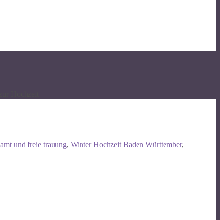
zur Hochzeit
amt und freie trauung
,
Winter Hochzeit Baden Württember
,