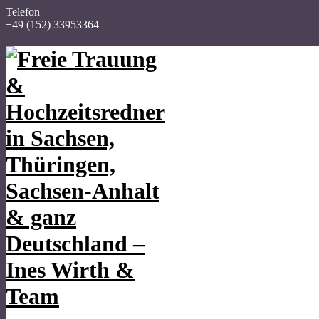
Telefon
+49 (152) 33953364