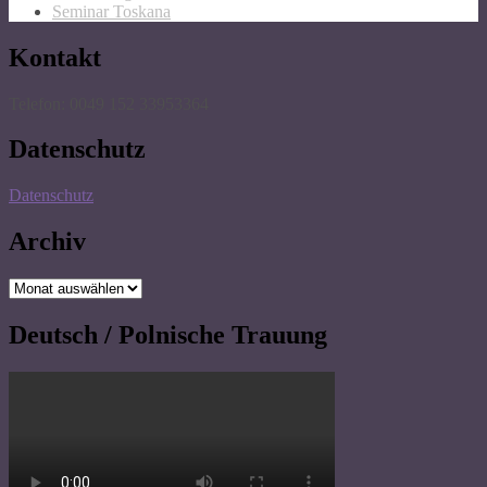
Seminar Toskana
Kontakt
Telefon: 0049 152 33953364
Datenschutz
Datenschutz
Archiv
Archiv
Deutsch / Polnische Trauung