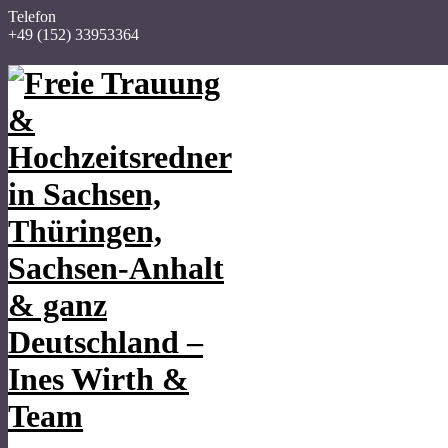
Telefon
+49 (152) 33953364