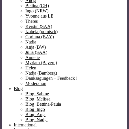
Alicja
Bettina (CH)
Ingo (NRW)
Yvonne aus LE
Theres
Kerstin (SAA)
Izabela (polnisch)
Corinna (BAY)
Nadja
Anja (BW)
Julia (SAA)
Annelie
Myriam (Bayern)
Helen
Nadja (Bamberg)
Danksagungen – Feedback !
Moderation
Blog
Blog_Sabine
Blog_Melissa
Blog_Bettina-Paula
Blog_Ingo
Blog_Anja
Blog_Nadja
International