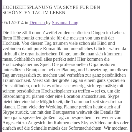
HOCHZEITSPLANUNG VIA SKYPE FÜR DEN
SCHÖNSTEN TAG IM LEBEN
05/12/2014 in
Deutsch
by
Susanna Lang
Die Liebe zählt ohne Zweifel zu den schönsten Dingen im Leben.
Ihren Höhepunkt erreicht sie für die meisten von uns mit der
Hochzeit. Von diesem Tag träumen viele schon als Kind und
verbinden damit pure Romantik und unendliches Glück– wären da
nicht all die organisatorischen Dinge, um die man sich kümmern
muss. Schließlich soll alles perfekt sein! Hier kommen die
Hochzeitsplaner ins Spiel: Die professionellen Organisatoren
unterstützen Brautpaare bei der Planung und Umsetzung, um diesen
Tag unvergesslich zu machen und verhelfen zur ganz persönlichen
Traumhochzeit. Meist soll der große Tag an einem ganz speziellen
Ort stattfinden, doch ist es oftmals schwierig, sich regelmäßig mit
seinem persönlichen Hochzeitsplaner zu treffen – sei es, um die
Sitzordnung zu planen oder eine Location anzuschauen. Skype
bietet hier eine tolle Möglichkeit, die Traumhochzeit stressfrei zu
planen. Denn viele der Wedding Planner greifen heute auch auf
Skype zurück, um mit den Brautpaaren weltweit die Details für
ihren ganz speziellen großen Tag zu besprechen – entweder von
Angesicht zu Angesicht im Rahmen eines Skype-Videoanrufes oder
einfach auf die Schnelle mittels der Sofortnachrichten. Wir möchten