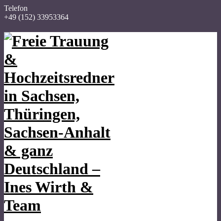
Telefon
+49 (152) 33953364