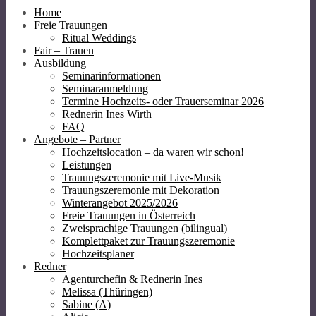
Home
Freie Trauungen
Ritual Weddings
Fair – Trauen
Ausbildung
Seminarinformationen
Seminaranmeldung
Termine Hochzeits- oder Trauerseminar 2026
Rednerin Ines Wirth
FAQ
Angebote – Partner
Hochzeitslocation – da waren wir schon!
Leistungen
Trauungszeremonie mit Live-Musik
Trauungszeremonie mit Dekoration
Winterangebot 2025/2026
Freie Trauungen in Österreich
Zweisprachige Trauungen (bilingual)
Komplettpaket zur Trauungszeremonie
Hochzeitsplaner
Redner
Agenturchefin & Rednerin Ines
Melissa (Thüringen)
Sabine (A)