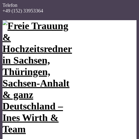
Telefon
+49 (152) 33953364