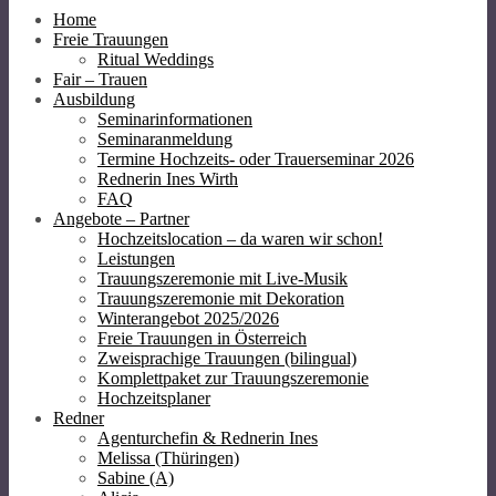
Home
Freie Trauungen
Ritual Weddings
Fair – Trauen
Ausbildung
Seminarinformationen
Seminaranmeldung
Termine Hochzeits- oder Trauerseminar 2026
Rednerin Ines Wirth
FAQ
Angebote – Partner
Hochzeitslocation – da waren wir schon!
Leistungen
Trauungszeremonie mit Live-Musik
Trauungszeremonie mit Dekoration
Winterangebot 2025/2026
Freie Trauungen in Österreich
Zweisprachige Trauungen (bilingual)
Komplettpaket zur Trauungszeremonie
Hochzeitsplaner
Redner
Agenturchefin & Rednerin Ines
Melissa (Thüringen)
Sabine (A)