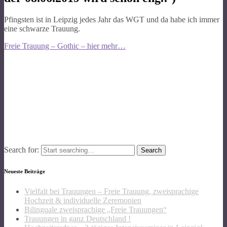
Pfingsten ist in Leipzig jedes Jahr das WGT und da habe ich immer
eine schwarze Trauung.
Freie Trauung – Gothic – hier mehr…
Search for:
Neueste Beiträge
Vielfalt bei Trauungen – Freie Trauung, zweisprachige
Hochzeit & individuelle Zeremonien
Bilinguale zweisprachige „Freie Trauungen“
Trauungen in ganz Deutschland !