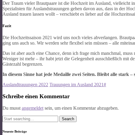
Der Traum vieler Brautpaare ist die Hochzeit im Ausland, vielleicht 
Spezialisten für Auslandstrauungen gehen davon aus, dass in der Hoc
Ausland trauen lassen wollt – verschiebt es lieber auf die Hochzeit
Fazit
Die Hochzeitssaison 2021 wird uns noch vieles abverlangen. Brautpaar
ging uns auch so. Wir werden sehr flexibel sein müssen – alle mitein
Das ist aber auch eine Chance, denn ich frage mich manchmal, muss 
Weniger ist mehr – ihr habt jetzt die Gelegenheit ausschließlich mit 
Gästezahl begrenzen.
In diesem Sinne hat jede Medaille zwei Seiten. Bleibt alle stark –
Auslandtrauungen 2022
Trauungen im Ausland 2021#
Post
Schreibe einen Kommentar
navigation
Du musst
angemeldet
sein, um einen Kommentar abzugeben.
Search
for:
Neueste Beiträge