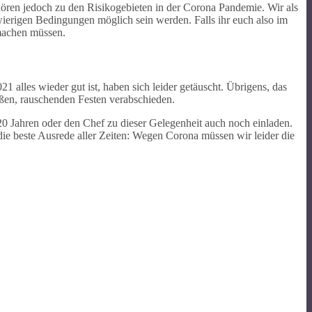
ehören jedoch zu den Risikogebieten in der Corona Pandemie. Wir als
wierigen Bedingungen möglich sein werden. Falls ihr euch also im
 machen müssen.
 alles wieder gut ist, haben sich leider getäuscht. Übrigens, das
roßen, rauschenden Festen verabschieden.
0 Jahren oder den Chef zu dieser Gelegenheit auch noch einladen.
t die beste Ausrede aller Zeiten: Wegen Corona müssen wir leider die