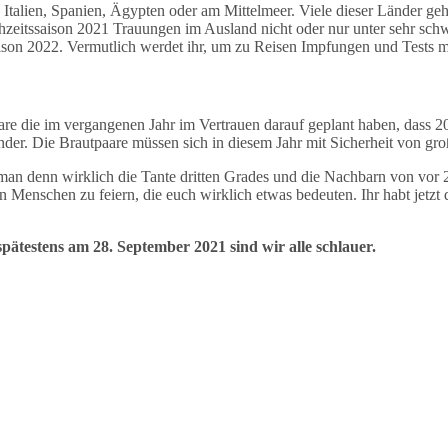
in Italien, Spanien, Ägypten oder am Mittelmeer. Viele dieser Länder g
hzeitssaison 2021 Trauungen im Ausland nicht oder nur unter sehr sch
ssaison 2022. Vermutlich werdet ihr, um zu Reisen Impfungen und Tests
e die im vergangenen Jahr im Vertrauen darauf geplant haben, dass 2021
ander. Die Brautpaare müssen sich in diesem Jahr mit Sicherheit von g
man denn wirklich die Tante dritten Grades und die Nachbarn von vor 2
den Menschen zu feiern, die euch wirklich etwas bedeuten. Ihr habt jetz
 spätestens am 28. September 2021 sind wir alle schlauer.