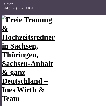
Telefon
+49 (152) 33953364