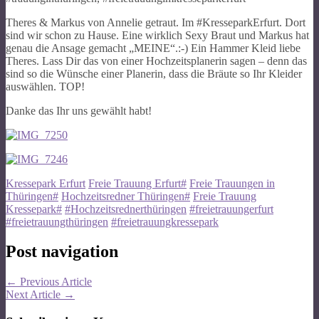
Theres & Markus von Annelie getraut. Im #KresseparkErfurt. Dort
sind wir schon zu Hause. Eine wirklich Sexy Braut und Markus hat
genau die Ansage gemacht „MEINE“.:-) Ein Hammer Kleid liebe
Theres. Lass Dir das von einer Hochzeitsplanerin sagen – denn das
sind so die Wünsche einer Planerin, dass die Bräute so Ihr Kleider
auswählen. TOP!
Danke das Ihr uns gewählt habt!
Kressepark Erfurt
Freie Trauung Erfurt#
Freie Trauungen in
Thüringen#
Hochzeitsredner Thüringen#
Freie Trauung
Kressepark#
#Hochzeitsrednerthüringen
#freietrauungerfurt
#freietrauungthüringen
#freietrauungkressepark
Post navigation
←
Previous Article
Next Article
→