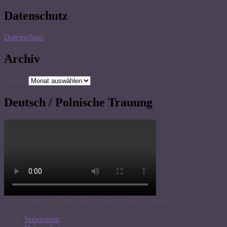
Datenschutz
Datenschutz
Archiv
Archiv
Deutsch / Polnische Trauung
© 2020 All Rights Reserved. Freie-Trauungszeremonie
Impressum