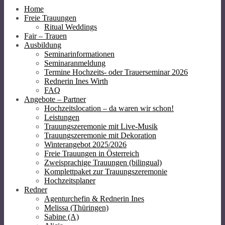
Home
Freie Trauungen
Ritual Weddings
Fair – Trauen
Ausbildung
Seminarinformationen
Seminaranmeldung
Termine Hochzeits- oder Trauerseminar 2026
Rednerin Ines Wirth
FAQ
Angebote – Partner
Hochzeitslocation – da waren wir schon!
Leistungen
Trauungszeremonie mit Live-Musik
Trauungszeremonie mit Dekoration
Winterangebot 2025/2026
Freie Trauungen in Österreich
Zweisprachige Trauungen (bilingual)
Komplettpaket zur Trauungszeremonie
Hochzeitsplaner
Redner
Agenturchefin & Rednerin Ines
Melissa (Thüringen)
Sabine (A)