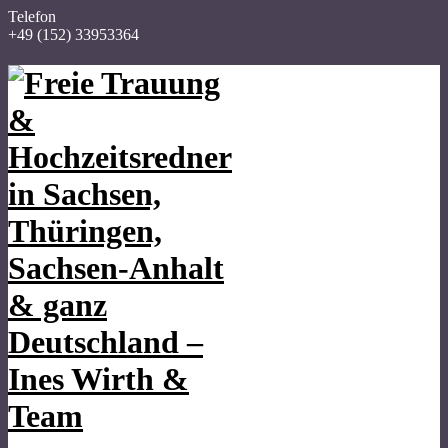
Telefon
+49 (152) 33953364