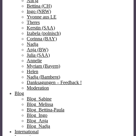
Alicja
Bettina (CH)
Ingo (NRW)
Yvonne aus LE
Theres
Kerstin (SAA)
Izabela (polnisch)
Corinna (BAY)
Nadja
Anja (BW)
Julia (SAA)
Annelie
Myriam (Bayern)
Helen
Nadja (Bamberg)
Danksagungen – Feedback !
Moderation
Blog
Blog_Sabine
Blog_Melissa
Blog_Bettina-Paula
Blog_Ingo
Blog_Anja
Blog_Nadja
International