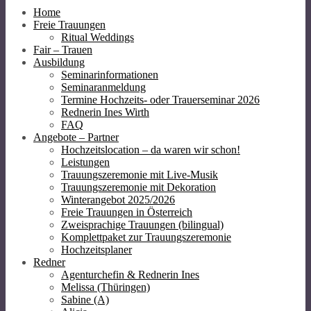
Home
Freie Trauungen
Ritual Weddings
Fair – Trauen
Ausbildung
Seminarinformationen
Seminaranmeldung
Termine Hochzeits- oder Trauerseminar 2026
Rednerin Ines Wirth
FAQ
Angebote – Partner
Hochzeitslocation – da waren wir schon!
Leistungen
Trauungszeremonie mit Live-Musik
Trauungszeremonie mit Dekoration
Winterangebot 2025/2026
Freie Trauungen in Österreich
Zweisprachige Trauungen (bilingual)
Komplettpaket zur Trauungszeremonie
Hochzeitsplaner
Redner
Agenturchefin & Rednerin Ines
Melissa (Thüringen)
Sabine (A)