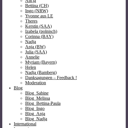
Alicja
Bettina (CH)
Ingo (NRW)
Yvonne aus LE
Theres
Kerstin (SAA)
Izabela (polnisch)
Corinna (BAY)
Nadja
Anja (BW)
Julia (SAA)
Annelie
Myriam (Bayern)
Helen
Nadja (Bamberg)
Danksagungen – Feedback !
Moderation
Blog
Blog_Sabine
Blog_Melissa
Blog_Bettina-Paula
Blog_Ingo
Blog_Anja
Blog_Nadja
International