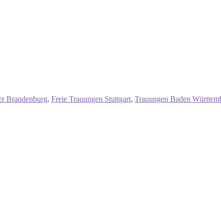
ner Brandenburg
,
Freie Trauungen Stuttgart
,
Trauungen Baden Württem