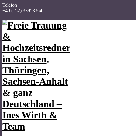
Telefon
+49 (152) 33953364