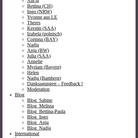
Alicja
Bettina (CH)
Ingo (NRW)
Yvonne aus LE
Theres
Kerstin (SAA)
Izabela (polnisch)
Corinna (BAY)
Nadja
Anja (BW)
Julia (SAA)
Annelie
Myriam (Bayern)
Helen
Nadja (Bamberg)
Danksagungen – Feedback !
Moderation
Blog
Blog_Sabine
Blog_Melissa
Blog_Bettina-Paula
Blog_Ingo
Blog_Anja
Blog_Nadja
International