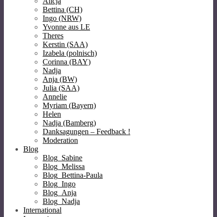
Alicja
Bettina (CH)
Ingo (NRW)
Yvonne aus LE
Theres
Kerstin (SAA)
Izabela (polnisch)
Corinna (BAY)
Nadja
Anja (BW)
Julia (SAA)
Annelie
Myriam (Bayern)
Helen
Nadja (Bamberg)
Danksagungen – Feedback !
Moderation
Blog
Blog_Sabine
Blog_Melissa
Blog_Bettina-Paula
Blog_Ingo
Blog_Anja
Blog_Nadja
International