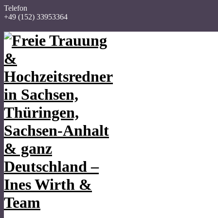
Telefon
+49 (152) 33953364