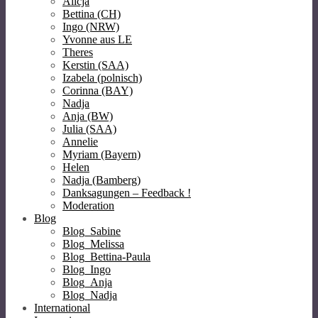
Alicja
Bettina (CH)
Ingo (NRW)
Yvonne aus LE
Theres
Kerstin (SAA)
Izabela (polnisch)
Corinna (BAY)
Nadja
Anja (BW)
Julia (SAA)
Annelie
Myriam (Bayern)
Helen
Nadja (Bamberg)
Danksagungen – Feedback !
Moderation
Blog
Blog_Sabine
Blog_Melissa
Blog_Bettina-Paula
Blog_Ingo
Blog_Anja
Blog_Nadja
International