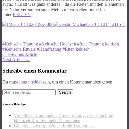
auch.:-) Es ist was ganz anderes – da die Rieten mit den Elementen
der Natur verbunden sind. Mehr zu den Kelten findet Ihr
unter
KELTEN
#Keltische Trauung
#Keltische Hochzeit
#freie Trauung keltisch
#Keltische Rituale
#Handfasting
#Riten keltisch
Post
←
Previous Article
Next Article
→
navigation
Schreibe einen Kommentar
Du musst
angemeldet
sein, um einen Kommentar abzugeben.
Search
for:
Neueste Beiträge
Vielfalt bei Trauungen – Freie Trauung, zweisprachige
Hochzeit & individuelle Zeremonien
Bilinguale zweisprachige „Freie Trauungen“