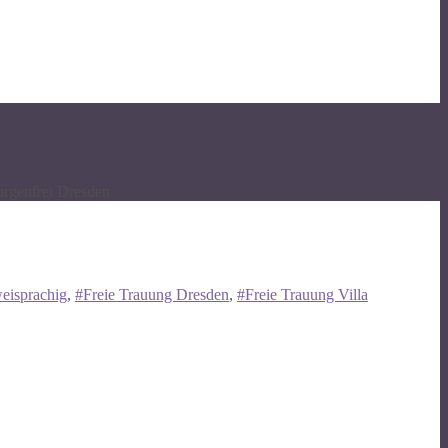
orgenfrei Dresden
eisprachig
,
#Freie Trauung Dresden
,
#Freie Trauung Villa