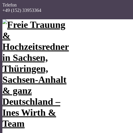
Telefon
+49 (152) 33953364