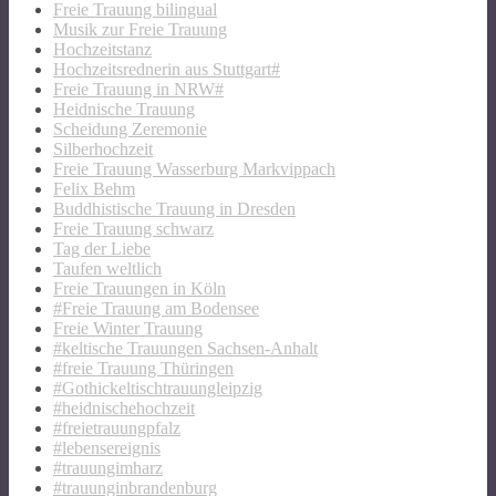
Freie Trauung bilingual
Musik zur Freie Trauung
Hochzeitstanz
Hochzeitsrednerin aus Stuttgart#
Freie Trauung in NRW#
Heidnische Trauung
Scheidung Zeremonie
Silberhochzeit
Freie Trauung Wasserburg Markvippach
Felix Behm
Buddhistische Trauung in Dresden
Freie Trauung schwarz
Tag der Liebe
Taufen weltlich
Freie Trauungen in Köln
#Freie Trauung am Bodensee
Freie Winter Trauung
#keltische Trauungen Sachsen-Anhalt
#freie Trauung Thüringen
#Gothickeltischtrauungleipzig
#heidnischehochzeit
#freietrauungpfalz
#lebensereignis
#trauungimharz
#trauunginbrandenburg