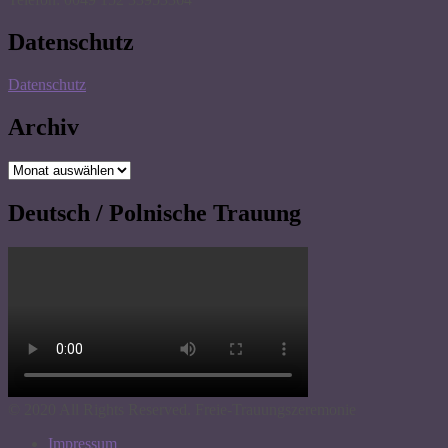
Datenschutz
Datenschutz
Archiv
Archiv
Deutsch / Polnische Trauung
© 2020 All Rights Reserved. Freie-Trauungszeremonie
Impressum