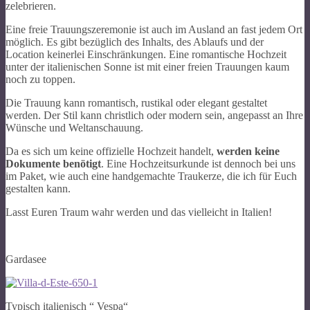
zelebrieren.
Eine freie Trauungszeremonie ist auch im Ausland an fast jedem Ort
möglich. Es gibt bezüglich des Inhalts, des Ablaufs und der
Location keinerlei Einschränkungen. Eine romantische Hochzeit
unter der italienischen Sonne ist mit einer freien Trauungen kaum
noch zu toppen.
Die Trauung kann romantisch, rustikal oder elegant gestaltet
werden. Der Stil kann christlich oder modern sein, angepasst an Ihre
Wünsche und Weltanschauung.
Da es sich um keine offizielle Hochzeit handelt,
werden keine
Dokumente benötigt
. Eine Hochzeitsurkunde ist dennoch bei uns
im Paket, wie auch eine handgemachte Traukerze, die ich für Euch
gestalten kann.
Lasst Euren Traum wahr werden und das vielleicht in Italien!
Gardasee
Typisch italienisch “ Vespa“