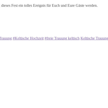
ieses Fest ein tolles Ereignis für Euch und Eure Gäste werden.
 Trauung
#Keltische Hochzeit
#freie Trauung keltisch
Keltische Trauun