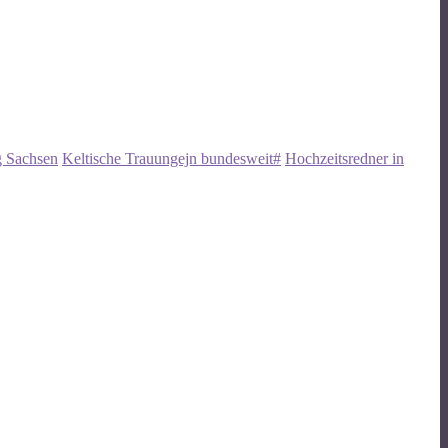
g Sachsen
Keltische Trauungejn bundesweit#
Hochzeitsredner in