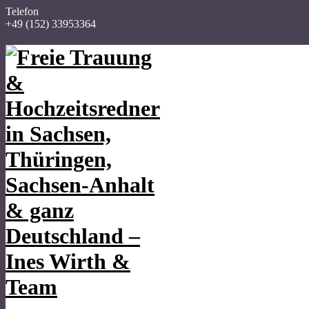
Telefon
+49 (152) 33953364