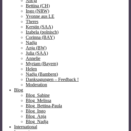
Alicja
Bettina (CH)
Ingo (NRW)
Yvonne aus LE
Theres
Kerstin (SAA)
Izabela (polnisch)
Corinna (BAY)
Nadja
Anja (BW)
Julia (SAA)
Annelie
Myriam (Bayern)
Helen
Nadja (Bamberg)
Danksagungen – Feedback !
Moderation
Blog
Blog_Sabine
Blog_Melissa
Blog_Bettina-Paula
Blog_Ingo
Blog_Anja
Blog_Nadja
International