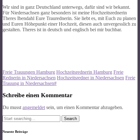
Wir sind in ganz Deutschland unterwegs, dafür sind wir bekannt.
Für Niedersachsen ganz besonders ist meine Hochzeitsrednerin
Theres Ibendahl Eure Traurednerin. Sie liebt es, mit Euch zu planen
und Euren Höhepunkt einer Hochzeit, diesen auch unvergesslich zu
gestalten. Theres ist in deutsch und englisch bei mir buchbar.
Freie Trauungen Hamburg
Hochzeitsrednerin Hamburg
Freie
Rednerin in Niedersachsen
Hochzeitsredner in Niedersachsen
Freie
Trauung in Niedersachsen#
Post
Schreibe einen Kommentar
navigation
Du musst
angemeldet
sein, um einen Kommentar abzugeben.
Search
for:
Neueste Beiträge