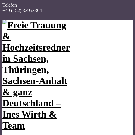
Telefon
+49 (152) 33953364