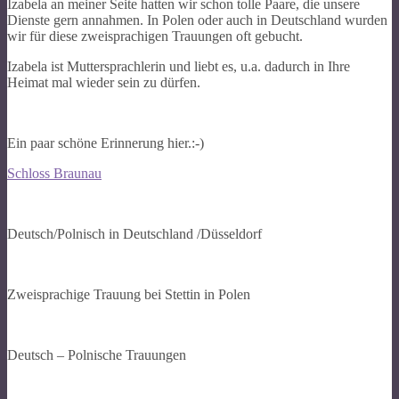
Izabela an meiner Seite hatten wir schon tolle Paare, die unsere
Dienste gern annahmen. In Polen oder auch in Deutschland wurden
wir für diese zweisprachigen Trauungen oft gebucht.
Izabela ist Muttersprachlerin und liebt es, u.a. dadurch in Ihre
Heimat mal wieder sein zu dürfen.
Ein paar schöne Erinnerung hier.:-)
Schloss Braunau
Deutsch/Polnisch in Deutschland /Düsseldorf
Zweisprachige Trauung bei Stettin in Polen
Deutsch – Polnische Trauungen