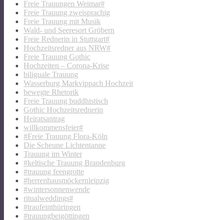
Freie Trauungen Weimar#
Freie Trauung zweisprachig
Freie Trauung mit Musik
Wald- und Seeresort Gröbern
Freie Rednerin in Stuttgart#
Hochzeitsredner aus NRW#
Freie Trauung Gothic
Hochzeiten – Corona-Krise
biliguale Trauung
Wasserburg Markvippach Hochzeit
bewegte Rhetorik
Freie Trauung buddhistisch
Gothic Hochzeitsrednerin
Heiratsantrag
willkommensfeier#
#Freie Trauung Flora-Köln
Die Scheune Lichtentanne
Trauung im Winter
#keltische Trauung Brandenburg
#trauung feengrotte
#herrenhausmöckernleipzig
#wintersonnenwende
ritualweddings#
#traufeinthüringen
#trauungbeigöttingen