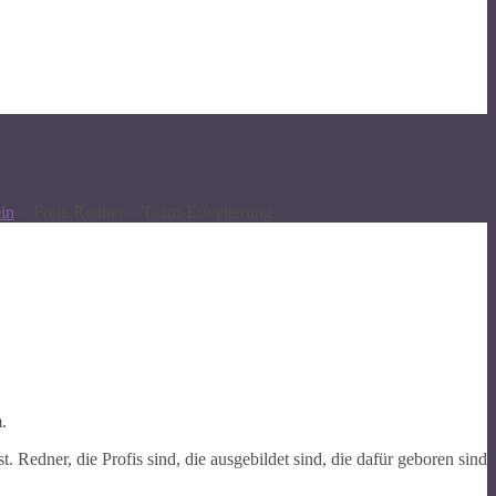
in
>
Freie Redner – Team-Erweiterung
.
 Redner, die Profis sind, die ausgebildet sind, die dafür geboren sind