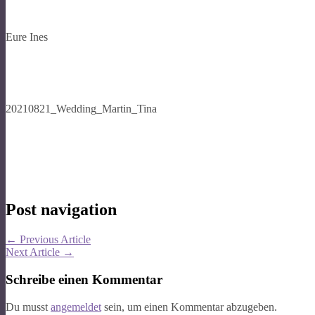
Eure Ines
20210821_Wedding_Martin_Tina
Post navigation
←
Previous Article
Next Article
→
Schreibe einen Kommentar
Du musst
angemeldet
sein, um einen Kommentar abzugeben.